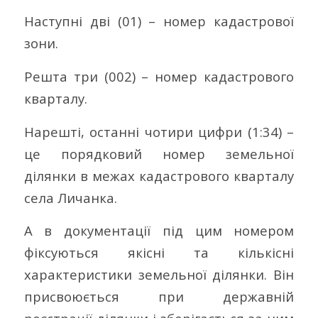
Наступні дві (01) – номер кадастрової
зони.
Решта три (002) – номер кадастрового
кварталу.
Нарешті, останні чотири цифри (1:34) –
це порядковий номер земельної
ділянки в межах кадастрового кварталу
села Личанка.
А в документації під цим номером
фіксуються якісні та кількісні
характеристики земельної ділянки. Він
присвоюється при державній