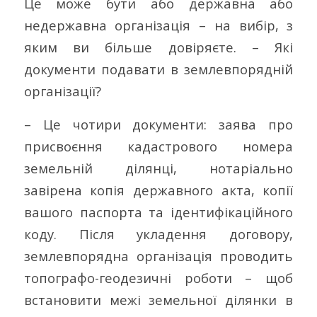
Це може бути або державна або
недержавна організація – на вибір, з
яким ви більше довіряєте. – Які
документи подавати в землевпорядній
організації?
– Це чотири документи: заява про
присвоєння кадастрового номера
земельній ділянці, нотаріально
завірена копія державного акта, копії
вашого паспорта та ідентифікаційного
коду. Після укладення договору,
землевпорядна організація проводить
топографо-геодезичні роботи – щоб
встановити межі земельної ділянки в