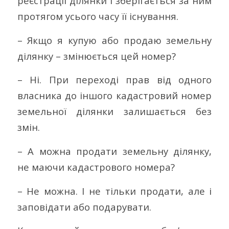
реєстрації ділянки і зберігається за ним
протягом усього часу її існування.
– Якщо я купую або продаю земельну
ділянку – змінюється цей номер?
– Ні. При переході прав від одного
власника до іншого кадастровий номер
земельної ділянки залишається без
змін.
– А можна продати земельну ділянку,
не маючи кадастрового номера?
– Не можна. І не тільки продати, але і
заповідати або подарувати.