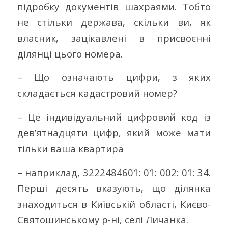
підробку документів шахраями. Тобто
не стільки держава, скільки ви, як
власник, зацікавлені в присвоєнні
ділянці цього номера.
– Що означають цифри, з яких
складається кадастровий номер?
– Це індивідуальний цифровий код із
дев’ятнадцяти цифр, який може мати
тільки ваша квартира
– наприклад, 3222484601: 01: 002: 01: 34.
Перші десять вказують, що ділянка
знаходиться в Київській області, Києво-
Святошинському р-ні, селі Личанка.