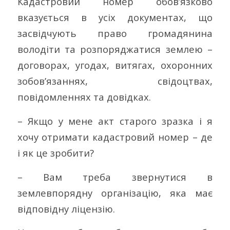
Кадастровий номер обов’язково
вказується в усіх документах, що
засвідчують право громадянина
володіти та розпоряджатися землею –
договорах, угодах, витягах, охоронних
зобов’язаннях, свідоцтвах,
повідомленнях та довідках.
– Якщо у мене акт старого зразка і я
хочу отримати кадастровий номер – де
і як це зробити?
– Вам треба звернутися в
землевпорядну організацію, яка має
відповідну ліцензію.