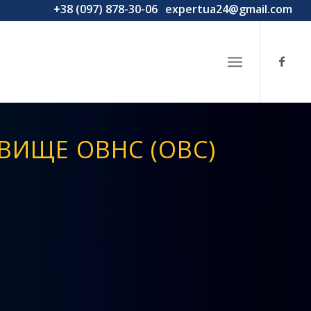
+38 (097) 878-30-06
expertua24@gmail.com
ВИЩЕ ОВНС (ОВС)
Е
В: