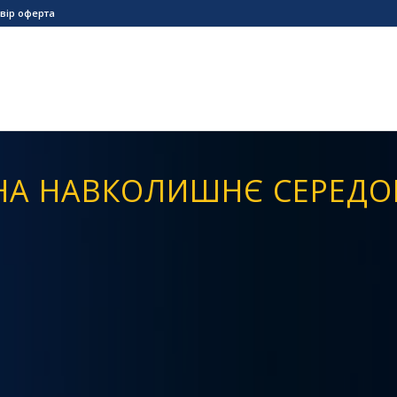
вір оферта
НА НАВКОЛИШНЄ СЕРЕДО
 ВПЛИВУ НА НАВКОЛИШНЄ СЕРЕДОВИЩЕ – Ц
УРА, ЯКА СКЛАДАЄТЬСЯ З НАСТУПНИХ ЕТАПІ
чення необхідності проведення ОВС