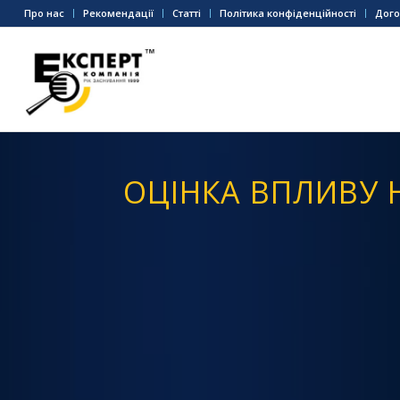
Про нас
Рекомендації
Статті
Політика конфіденційності
Дого
ОЦІНКА ВПЛИВУ 
ОЦІНКА
ПРОЦЕД
Визна