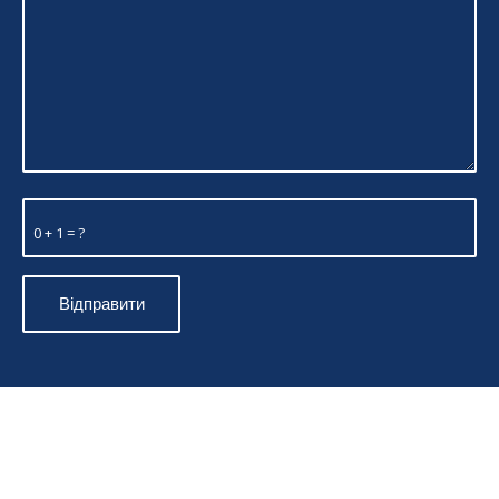
0 + 1 = ?