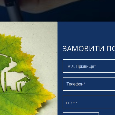
ЗАМОВИТИ П
1 + 7 = ?