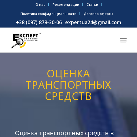
О нас
Рекомендации
Статьи
Политика конфиденциальности
Договор оферты
+38 (097) 878-30-06
expertua24@gmail.com
ОЦЕНКА
ТРАНСПОРТНЫХ
СРЕДСТВ
Оценка транспортных средств в